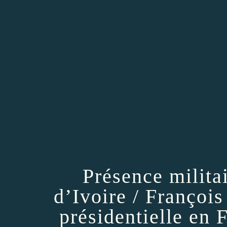
Présence milita
d’Ivoire / François
présidentielle en F