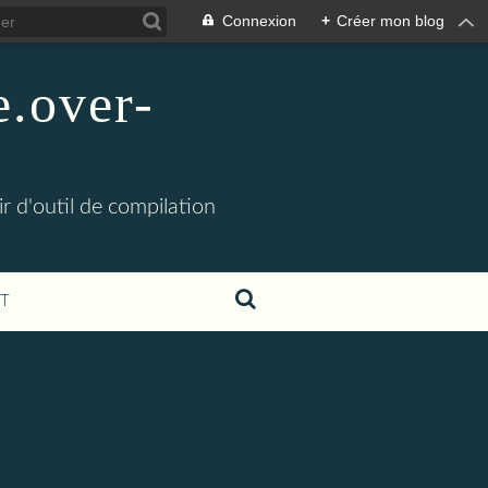
Connexion
+
Créer mon blog
e.over-
ir d'outil de compilation
T