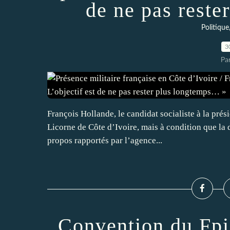
de ne pas rest
Politique
3
Pa
François Hollande, le candidat socialiste à la prési
Licorne de Côte d’Ivoire, mais à condition que la 
propos rapportés par l’agence...
Convention du Fpi