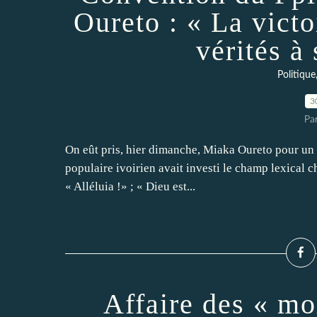
Oureto : « La victo
vérités à
Politique
3
Pa
On eût pris, hier dimanche, Miaka Oureto pour un
populaire ivoirien avait investi le champ lexical ch
« Alléluia !» ; « Dieu est...
Affaire des « mo