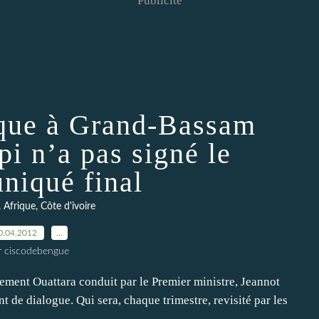
Publicité
ique à Grand-Bassam
pi n’a pas signé le
iqué final
, Afrique, Côte d'ivoire
0.04.2012
…
r ciscodebengue
nement Ouattara conduit par le Premier ministre, Jeannot
de dialogue. Qui sera, chaque trimestre, revisité par les