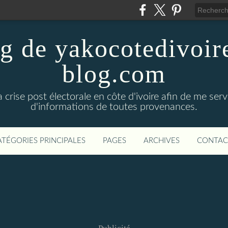
g de yakocotedivoir
blog.com
la crise post électorale en côte d'ivoire afin de me serv
d'informations de toutes provenances.
ATÉGORIES PRINCIPALES
PAGES
ARCHIVES
CONTAC