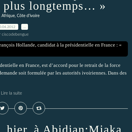
er plus longtemps… »
, Afrique, Côte d'ivoire
0.04.2012
…
r ciscodebengue
dentielle en France, est d’accord pour le retrait de la force
demande soit formulée par les autorités ivoiriennes. Dans des
Lire la suite
, hier, à Abidjan:Miaka