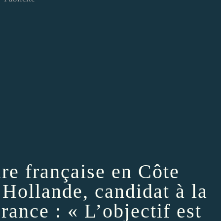
ire française en Côte
 Hollande, candidat à la
rance : « L’objectif est