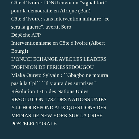
Côte d`Ivoire: l`ONU envoi un "signal fort"
pour la démocratie en Afrique (Ban)
Côte d`Ivoire: sans intervention militaire "ce
sera la guerre", avertit Soro
Dépêche AFP
Interventionnisme en Côte d'Ivoire (Albert
Bourgi)
L’ONUCI ECHANGE AVEC LES LEADERS
D'OPINION DE FERKESSEDOUGOU
Miaka Oureto Sylvain : ``Gbagbo ne mourra
pas à la Cpi`` ``Il y aura des surprises``
Résolution 1765 des Nations Unies
RESOLUTION 1782 DES NATIONS UNIES
Y.J.CHOI REPOND AUX QUESTIONS DES
MEDIAS DE NEW YORK SUR LA CRISE
POSTELECTORALE