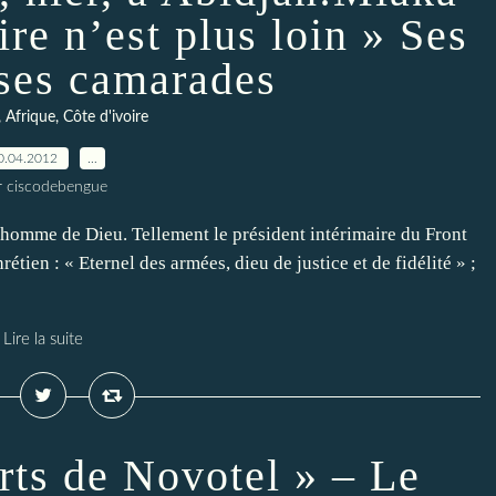
ire n’est plus loin » Ses
 ses camarades
, Afrique, Côte d'ivoire
0.04.2012
…
r ciscodebengue
 homme de Dieu. Tellement le président intérimaire du Front
rétien : « Eternel des armées, dieu de justice et de fidélité » ;
Lire la suite
rts de Novotel » – Le