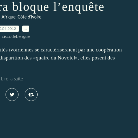
ra bloque l’enquête
, Afrique, Côte d'ivoire
0.04.2012
…
r ciscodebengue
ités ivoiriennes se caractériseraient par une coopération
 disparition des «quatre du Novotel», elles posent des
Lire la suite