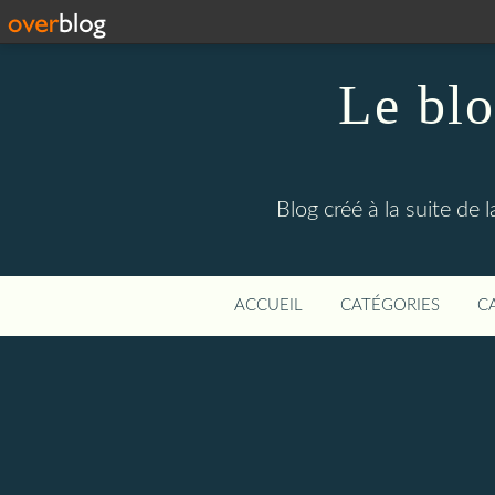
Le blo
Blog créé à la suite de 
ACCUEIL
CATÉGORIES
C